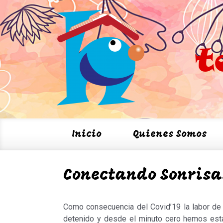
Saltar al contenido principal
t
Inicio
Quienes Somos
Conectando Sonrisa
Como consecuencia del Covid’19 la labor de 
detenido y desde el minuto cero hemos esta