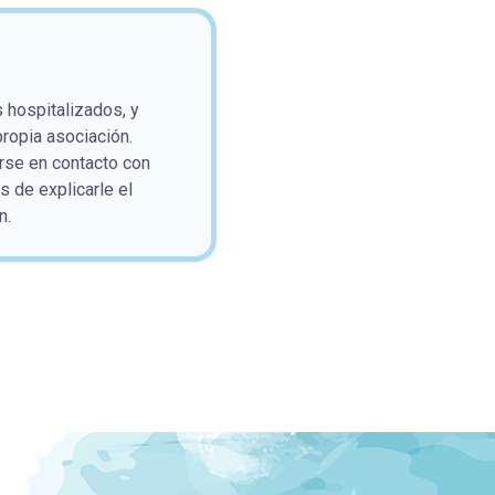
 hospitalizados, y
propia asociación.
rse en contacto con
 de explicarle el
n.