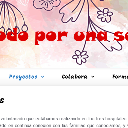
odo por una s
Proyectos
Colabora
Form
s
voluntariado que estábamos realizando en los tres hospitales 
do en continua conexión con las familias que conocíamos, y 