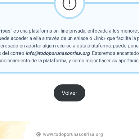
isas
` es una plataforma on-line privada, enfocada a los menores
de acceder a ella a través de un enlace ó «link» que facilita la 
teresado en aportar algún recurso a esta plataforma, puede pone
s del correo
info@todoporunasonrisa.org
. Estaremos encantados
uncionamiento de la plataforma, y como mejor hacer su aportació
Volver
www.todoporunasonrisa.org