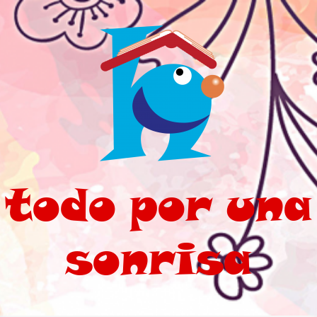
Saltar al contenido principal
todo por una
sonrisa