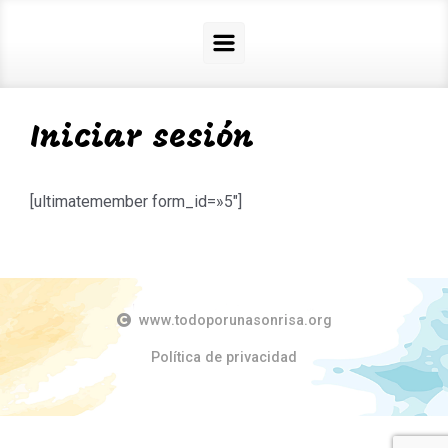
Iniciar sesión
[ultimatemember form_id=»5″]
www.todoporunasonrisa.org
Política de privacidad