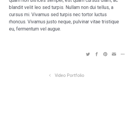
quam non ultrices semper, est quam cursus diam, ac
blandit velit leo sed turpis. Nullam non dui tellus, a
cursus mi. Vivamus sed turpis nec tortor luctus
rhoncus. Vivamus justo neque, pulvinar vitae tristique
eu, fermentum vel augue.
Video Portfolio