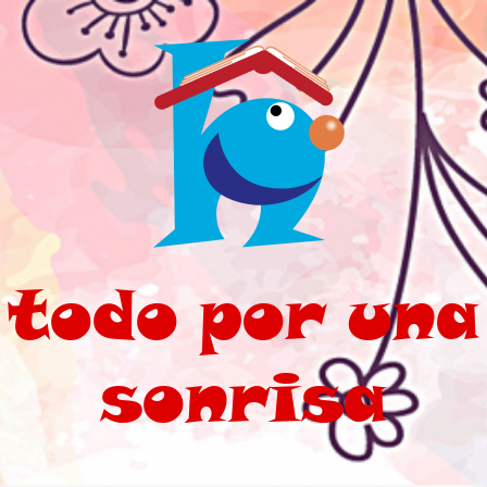
Saltar al contenido principal
todo por una
sonrisa