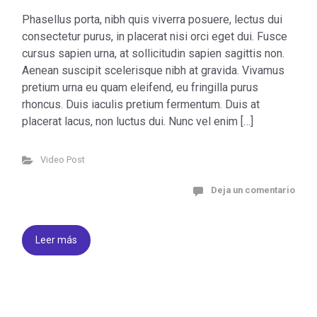
Phasellus porta, nibh quis viverra posuere, lectus dui
consectetur purus, in placerat nisi orci eget dui. Fusce
cursus sapien urna, at sollicitudin sapien sagittis non.
Aenean suscipit scelerisque nibh at gravida. Vivamus
pretium urna eu quam eleifend, eu fringilla purus
rhoncus. Duis iaculis pretium fermentum. Duis at
placerat lacus, non luctus dui. Nunc vel enim […]
Video Post
Deja un comentario
Leer más