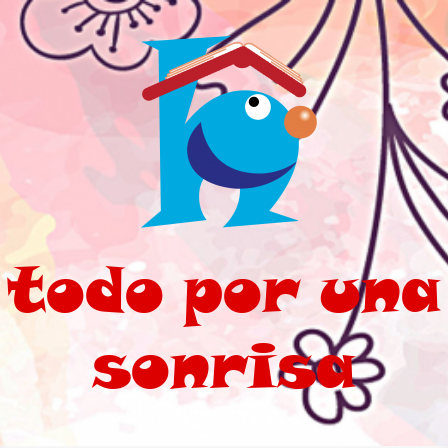
Saltar al contenido principal
todo por una
sonrisa