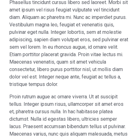
Phasellus tincidunt cursus libero sed laoreet. Morbi sit
amet ipsum vel risus feugiat vulputate vel tincidunt
diam. Aliquam ac pharetra mi. Nunc ac imperdiet purus.
Vestibulum magna leo, feugiat et venenatis quis,
pulvinar eget nulla. Integer lobortis, sem at molestie
adipiscing, sapien diam volutpat eros, sed pulvinar erat
sem vel lorem. In eu rhoncus augue, id ornare velit.
Etiam porttitor placerat gravida. Proin vitae lectus mi.
Maecenas venenatis, quam sit amet vehicula
consectetur, libero purus porttitor nisl, ut mollis diam
dolor vel est. Integer neque ante, feugiat ac tellus a,
tristique tempus dolor.
Proin rutrum augue ac ornare viverra. Ut at suscipit
tellus. Integer ipsum risus, ullamcorper sit amet eros
et, pharetra cursus nulla. In hac habitasse platea
dictumst. Nulla id egestas libero, ultricies semper
lacus. Praesent accumsan bibendum tellus ut pulvinar.
Maecenas varius, nunc quis aliquam malesuada, metus