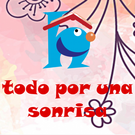
Saltar al contenido principal
todo por una
sonrisa