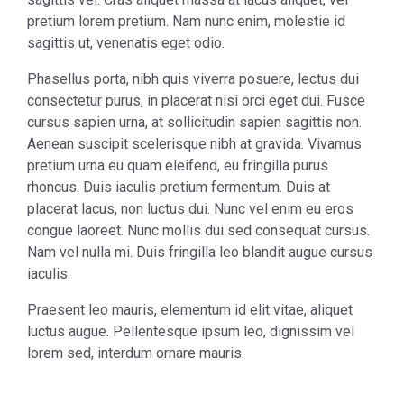
pretium lorem pretium. Nam nunc enim, molestie id
sagittis ut, venenatis eget odio.
Phasellus porta, nibh quis viverra posuere, lectus dui
consectetur purus, in placerat nisi orci eget dui. Fusce
cursus sapien urna, at sollicitudin sapien sagittis non.
Aenean suscipit scelerisque nibh at gravida. Vivamus
pretium urna eu quam eleifend, eu fringilla purus
rhoncus. Duis iaculis pretium fermentum. Duis at
placerat lacus, non luctus dui. Nunc vel enim eu eros
congue laoreet. Nunc mollis dui sed consequat cursus.
Nam vel nulla mi. Duis fringilla leo blandit augue cursus
iaculis.
Praesent leo mauris, elementum id elit vitae, aliquet
luctus augue. Pellentesque ipsum leo, dignissim vel
lorem sed, interdum ornare mauris.