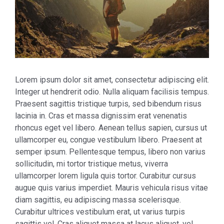
Lorem ipsum dolor sit amet, consectetur adipiscing elit.
Integer ut hendrerit odio. Nulla aliquam facilisis tempus.
Praesent sagittis tristique turpis, sed bibendum risus
lacinia in. Cras et massa dignissim erat venenatis
rhoncus eget vel libero. Aenean tellus sapien, cursus ut
ullamcorper eu, congue vestibulum libero. Praesent at
semper ipsum. Pellentesque tempus, libero non varius
sollicitudin, mi tortor tristique metus, viverra
ullamcorper lorem ligula quis tortor. Curabitur cursus
augue quis varius imperdiet. Mauris vehicula risus vitae
diam sagittis, eu adipiscing massa scelerisque.
Curabitur ultrices vestibulum erat, ut varius turpis
sagittis vel. Cras aliquet massa at lacus aliquet, vel