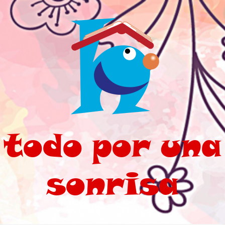
Saltar al contenido principal
todo por una
sonrisa